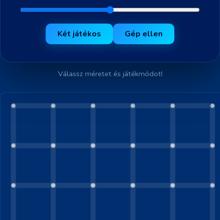
Két játékos
Gép ellen
Válassz méretet és játékmódot!