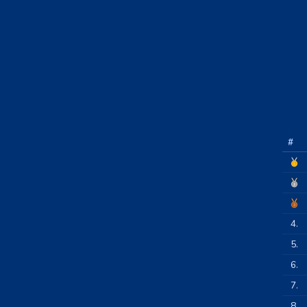
#
4.
5.
6.
7.
8.